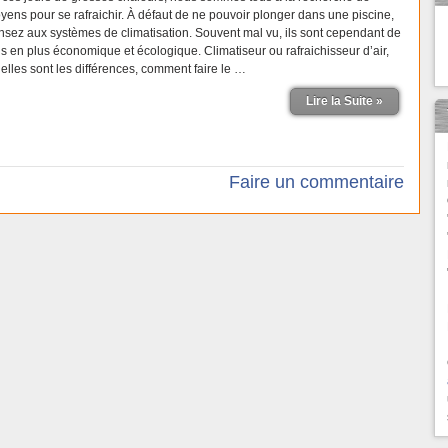
yens pour se rafraichir. À défaut de ne pouvoir plonger dans une piscine,
nsez aux systèmes de climatisation. Souvent mal vu, ils sont cependant de
us en plus économique et écologique. Climatiseur ou rafraichisseur d’air,
’elles sont les différences, comment faire le …
Lire la Suite »
Faire un commentaire