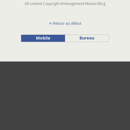
All content Copyright Aménagement Maison Blog
Retour au début
Mobile
Bureau