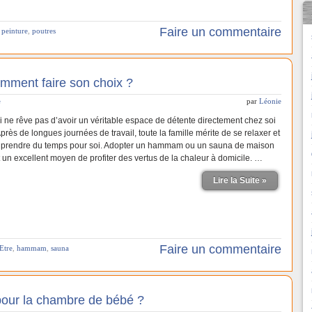
Faire un commentaire
,
peinture
,
poutres
ment faire son choix ?
e
par
Léonie
i ne rêve pas d’avoir un véritable espace de détente directement chez soi
près de longues journées de travail, toute la famille mérite de se relaxer et
 prendre du temps pour soi. Adopter un hammam ou un sauna de maison
t un excellent moyen de profiter des vertus de la chaleur à domicile. …
Lire la Suite »
Faire un commentaire
Etre
,
hammam
,
sauna
 pour la chambre de bébé ?