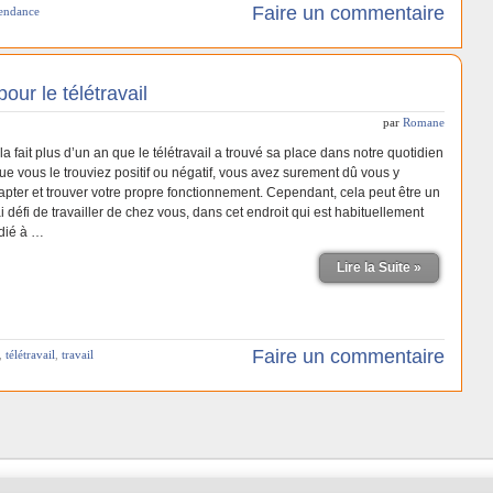
Faire un commentaire
tendance
ur le télétravail
par
Romane
a fait plus d’un an que le télétravail a trouvé sa place dans notre quotidien
Que vous le trouviez positif ou négatif, vous avez surement dû vous y
apter et trouver votre propre fonctionnement. Cependant, cela peut être un
i défi de travailler de chez vous, dans cet endroit qui est habituellement
dié à …
Lire la Suite »
Faire un commentaire
,
télétravail
,
travail