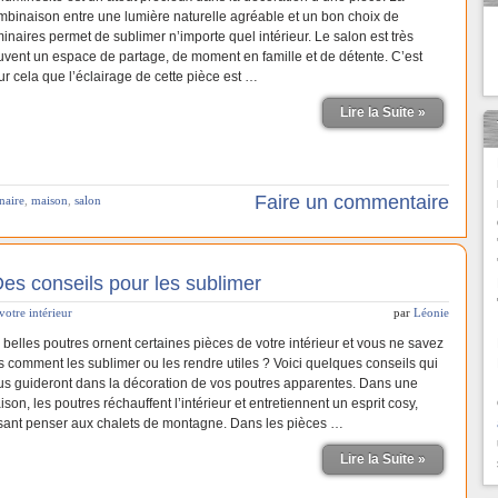
mbinaison entre une lumière naturelle agréable et un bon choix de
inaires permet de sublimer n’importe quel intérieur. Le salon est très
uvent un espace de partage, de moment en famille et de détente. C’est
ur cela que l’éclairage de cette pièce est …
Lire la Suite »
Faire un commentaire
naire
,
maison
,
salon
es conseils pour les sublimer
votre intérieur
par
Léonie
 belles poutres ornent certaines pièces de votre intérieur et vous ne savez
s comment les sublimer ou les rendre utiles ? Voici quelques conseils qui
us guideront dans la décoration de vos poutres apparentes. Dans une
son, les poutres réchauffent l’intérieur et entretiennent un esprit cosy,
isant penser aux chalets de montagne. Dans les pièces …
Lire la Suite »