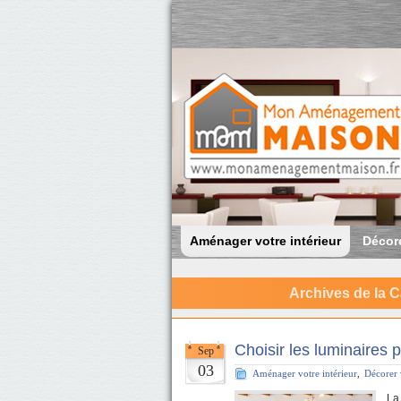
Aménager votre intérieur
Décore
Archives de la C
Choisir les luminaires 
Sep
03
Aménager votre intérieur
,
Décorer 
La