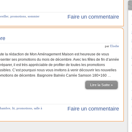
Faire un commentaire
oreiller
,
promotions
,
sommier
re
par
Elodie
ute la rédaction de Mon Aménagement Maison est heureuse de vous
ésenter ses promotions du mois de décembre. Avec les fêtes de fin d’année
réparer, il est très appréciable de profiter de toutes les promotions
ssibles. C’est pourquoi nous vous invitons à venir découvrir les nouvelles
omotions de décembre. Baignoire Balnéo Carrée Samson 180×160 …
Lire la Suite »
Faire un commentaire
chambre
,
lit
,
promotions
,
salle à