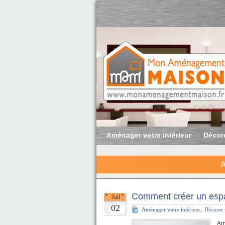
Aménager votre intérieur
Décore
A
Comment créer un espa
Juil
02
Aménager votre intérieur
,
Décorer 
Am