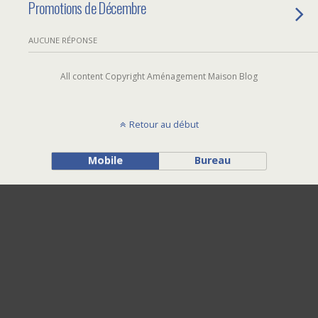
Promotions de Décembre
AUCUNE RÉPONSE
All content Copyright Aménagement Maison Blog
Retour au début
Mobile
Bureau