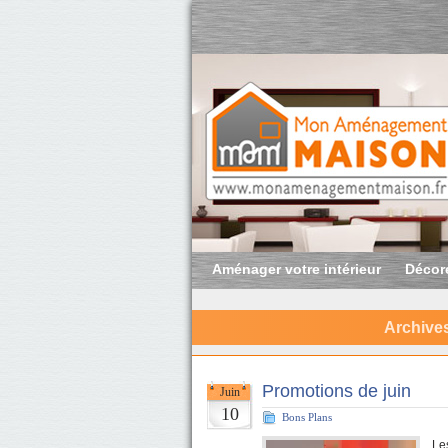
Aménager votre intérieur
Décore
Archives
Promotions de juin
Juin
10
Bons Plans
Le