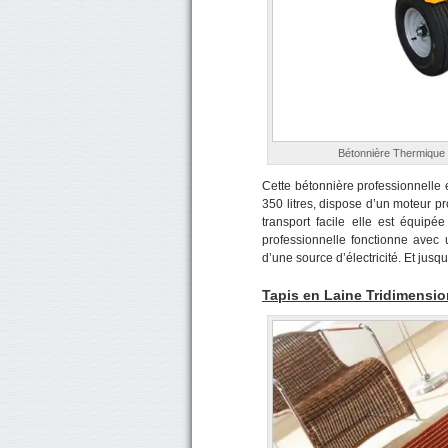
Bétonnière Thermique 
Cette bétonnière professionnelle 
350 litres, dispose d’un moteur p
transport facile elle est équip
professionnelle fonctionne avec
d’une source d’électricité. Et jus
Tapis en Laine Tridimensio