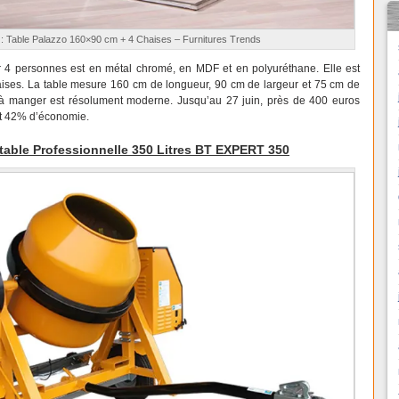
 : Table Palazzo 160×90 cm + 4 Chaises – Furnitures Trends
 4 personnes est en métal chromé, en MDF et en polyuréthane. Elle est
ises. La table mesure 160 cm de longueur, 90 cm de largeur et 75 cm de
e à manger est résolument moderne. Jusqu’au 27 juin, près de 400 euros
oit 42% d’économie.
table Professionnelle 350 Litres BT EXPERT 350