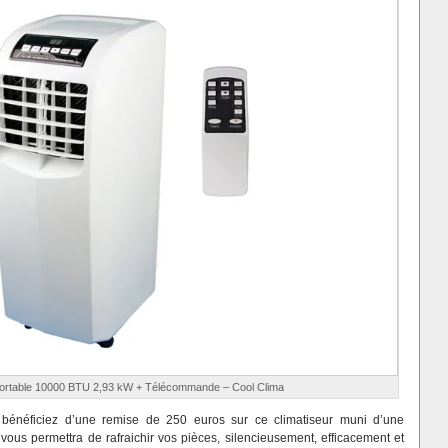
Portable 10000 BTU 2,93 kW + Télécommande – Cool Clima
n bénéficiez d’une remise de 250 euros sur ce climatiseur muni d’une
 vous permettra de rafraichir vos pièces, silencieusement, efficacement et