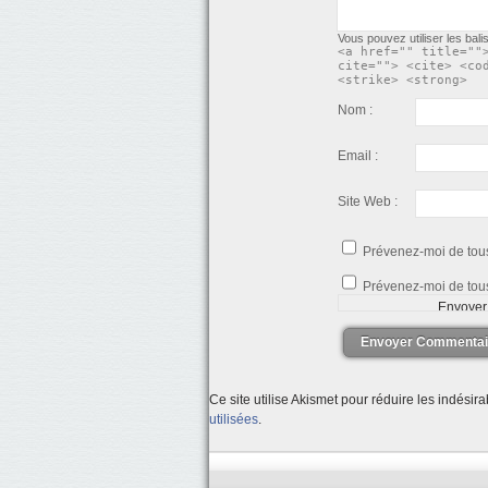
Vous pouvez utiliser les bal
<a href="" title=""
cite=""> <cite> <co
<strike> <strong>
Nom :
Email :
Site Web :
Prévenez-moi de tou
Prévenez-moi de tous
Envoyer Commentai
Ce site utilise Akismet pour réduire les indésir
utilisées
.