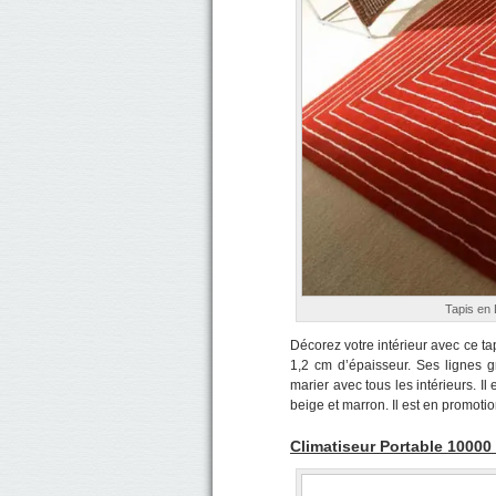
Tapis en 
Décorez votre intérieur avec ce ta
1,2 cm d’épaisseur. Ses lignes 
marier avec tous les intérieurs. Il
beige et marron. Il est en promoti
Climatiseur Portable 1000