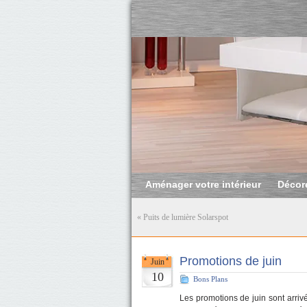
Aménager votre intérieur
Décore
«
Puits de lumière Solarspot
Promotions de juin
Juin
10
Bons Plans
Les promotions de juin sont arri