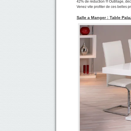
42% de réduction !!! Outillage, déco
Venez vite profiter de ces belles p
Salle a Manger : Table Pal