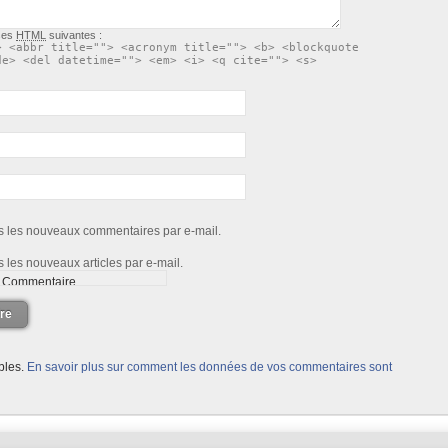
ises
HTML
suivantes :
> <abbr title=""> <acronym title=""> <b> <blockquote
de> <del datetime=""> <em> <i> <q cite=""> <s>
s les nouveaux commentaires par e-mail.
 les nouveaux articles par e-mail.
re
ables.
En savoir plus sur comment les données de vos commentaires sont