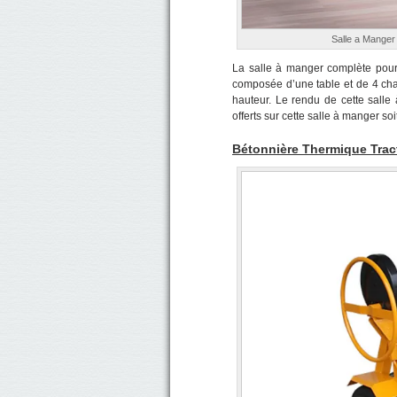
Salle a Manger
La salle à manger complète pour
composée d’une table et de 4 cha
hauteur. Le rendu de cette sall
offerts sur cette salle à manger s
Bétonnière Thermique Trac