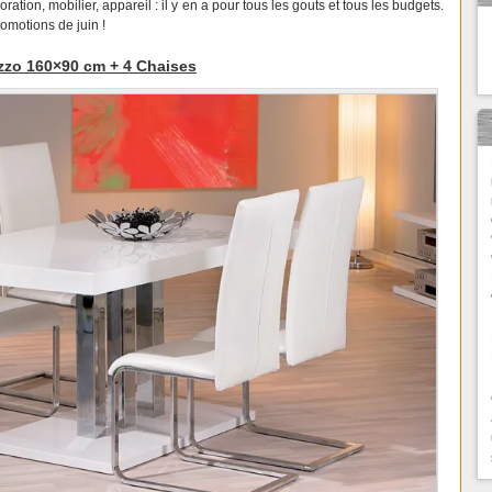
ration, mobilier, appareil : il y en a pour tous les gouts et tous les budgets.
romotions de juin !
azzo 160×90 cm + 4 Chaises