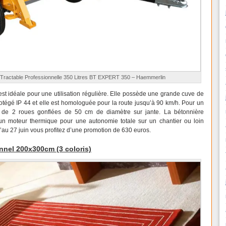
Tractable Professionnelle 350 Litres BT EXPERT 350 – Haemmerlin
est idéale pour une utilisation régulière. Elle possède une grande cuve de
rotégé IP 44 et elle est homologuée pour la route jusqu’à 90 km/h. Pour un
ée de 2 roues gonflées de 50 cm de diamètre sur jante. La bétonnière
 un moteur thermique pour une autonomie totale sur un chantier ou loin
qu’au 27 juin vous profitez d’une promotion de 630 euros.
nnel 200x300cm (3 coloris)