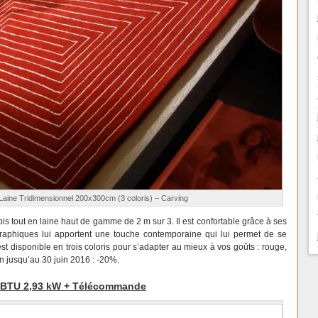
Laine Tridimensionnel 200x300cm (3 coloris) – Carving
pis tout en laine haut de gamme de 2 m sur 3. Il est confortable grâce à ses
graphiques lui apportent une touche contemporaine qui lui permet de se
 est disponible en trois coloris pour s’adapter au mieux à vos goûts : rouge,
on jusqu’au 30 juin 2016 : -20%.
0 BTU 2,93 kW + Télécommande