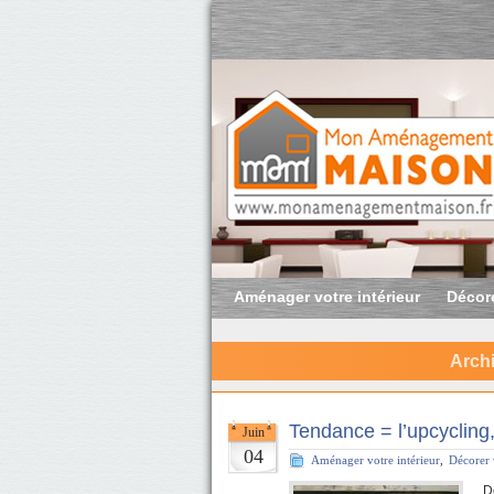
Aménager votre intérieur
Décore
Archi
Tendance = l’upcycling
Juin
04
Aménager votre intérieur
,
Décorer 
De