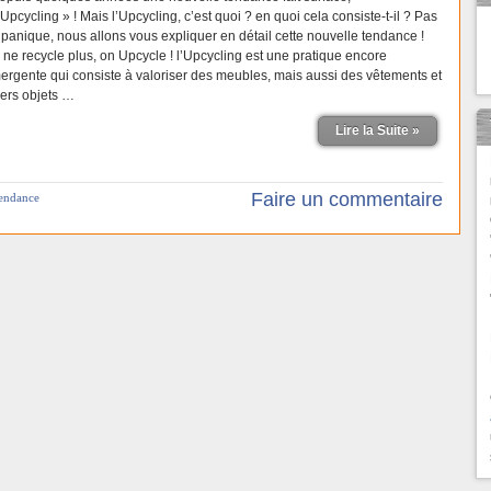
’Upcycling » ! Mais l’Upcycling, c’est quoi ? en quoi cela consiste-t-il ? Pas
 panique, nous allons vous expliquer en détail cette nouvelle tendance !
 ne recycle plus, on Upcycle ! l’Upcycling est une pratique encore
ergente qui consiste à valoriser des meubles, mais aussi des vêtements et
vers objets …
Lire la Suite »
Faire un commentaire
tendance