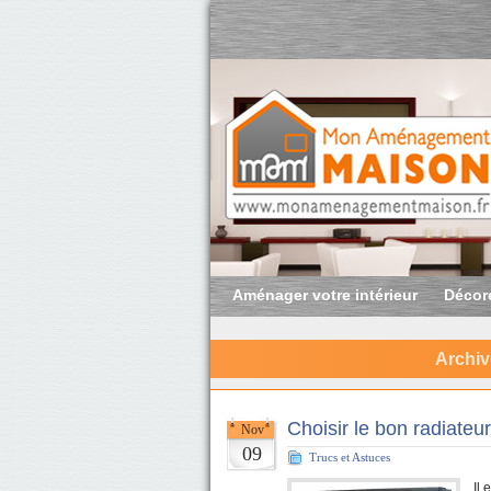
Aménager votre intérieur
Décore
Archiv
Choisir le bon radiateur
Nov
09
Trucs et Astuces
Il 