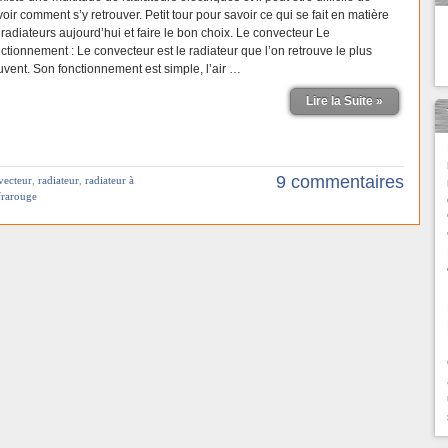
oir comment s’y retrouver. Petit tour pour savoir ce qui se fait en matière
radiateurs aujourd’hui et faire le bon choix. Le convecteur Le
ctionnement : Le convecteur est le radiateur que l’on retrouve le plus
uvent. Son fonctionnement est simple, l’air …
Lire la Suite »
9 commentaires
vecteur
,
radiateur
,
radiateur à
frarouge