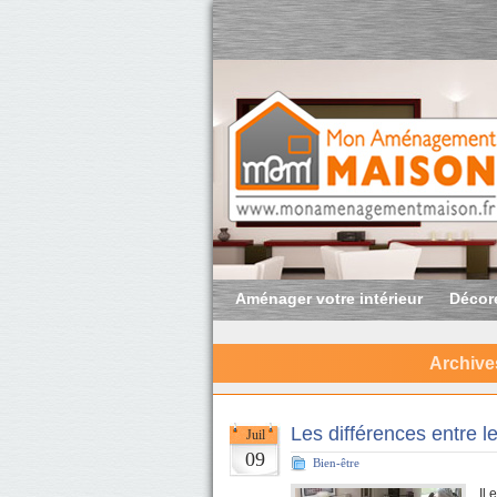
Aménager votre intérieur
Décore
Archive
Les différences entre le
Juil
09
Bien-être
Il 