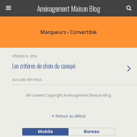
Aménagement Maison Blog
Marqueurs › Convertible
FÉVRIER 8, 2016
Les critères de choix du canapé
AUCUNE RÉPONSE
All content Copyright Aménagement Maison Blog
Retour au début
Mobile
Bureau