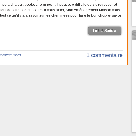
pe à chaleur, poêle, cheminée… Il peut être difficile de s’y retrouver et
rtout de faire son choix. Pour vous aider, Mon Aménagement Maison vous
 tout ce qu’il y a à savoir sur les cheminées pour faire le bon choix et savoir
 …
Lire la Suite »
1 commentaire
r ouvert
,
insert