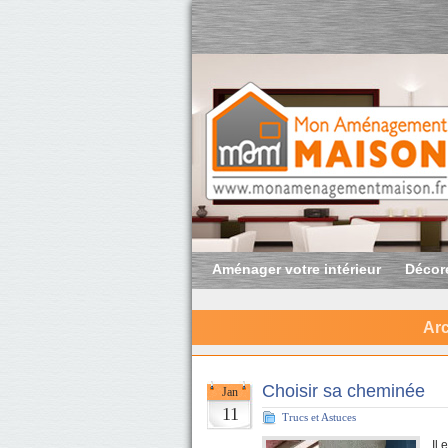
Aménager votre intérieur
Décore
Arc
Choisir sa cheminée
Jan
11
Trucs et Astuces
Il 