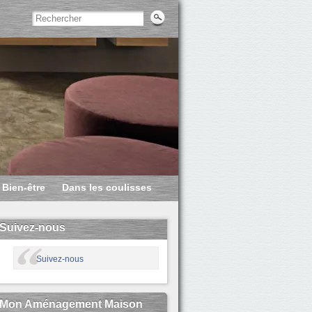
Bien-être
Dans les coulisses
Suivez-nous
Suivez-nous
Mon Aménagement Maison