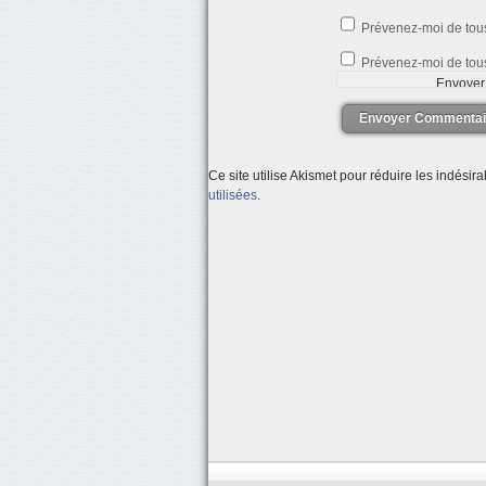
Prévenez-moi de tou
Prévenez-moi de tous
Envoyer Commentai
Ce site utilise Akismet pour réduire les indésir
utilisées
.