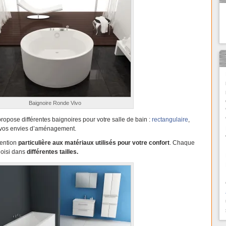
Baignoire Ronde Vivo
ropose différentes baignoires pour votre salle de bain :
rectangulaire
,
vos envies d’aménagement.
tention
particulière aux matériaux utilisés pour votre confort
. Chaque
hoisi dans
différentes tailles.