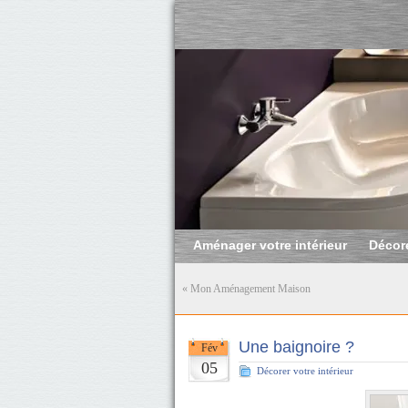
Aménager votre intérieur
Décore
«
Mon Aménagement Maison
Une baignoire ?
Fév
05
Décorer votre intérieur