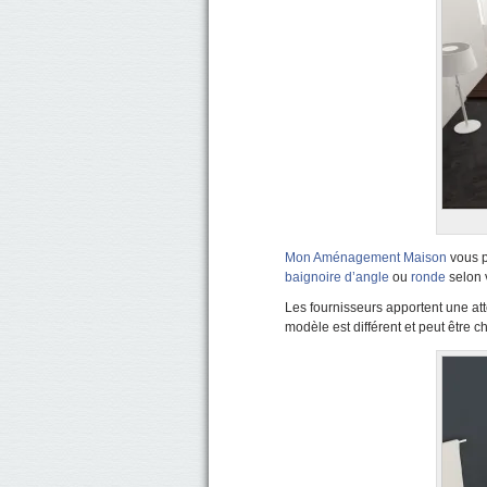
Mon Aménagement Maison
vous p
baignoire d’angle
ou
ronde
selon 
Les fournisseurs apportent une at
modèle est différent et peut être c