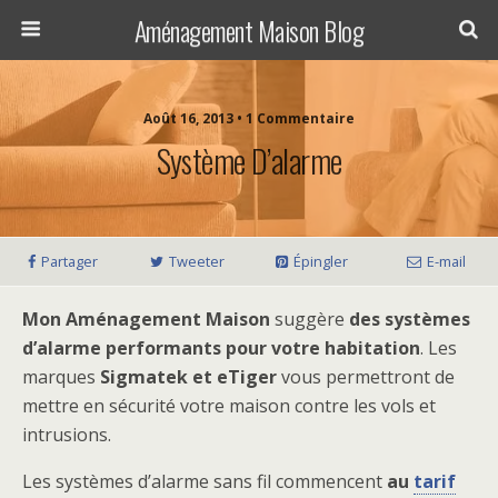
Aménagement Maison Blog
Août 16, 2013 • 1 Commentaire
Système D’alarme
Partager
Tweeter
Épingler
E-mail
Mon Aménagement Maison
suggère
des systèmes
d’alarme performants pour votre habitation
. Les
marques
Sigmatek et eTiger
vous permettront de
mettre en sécurité votre maison contre les vols et
intrusions.
Les systèmes d’alarme sans fil commencent
au
tarif