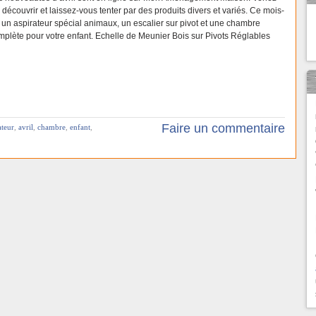
 découvrir et laissez-vous tenter par des produits divers et variés. Ce mois-
 : un aspirateur spécial animaux, un escalier sur pivot et une chambre
mplète pour votre enfant. Echelle de Meunier Bois sur Pivots Réglables
Faire un commentaire
ateur
,
avril
,
chambre
,
enfant
,