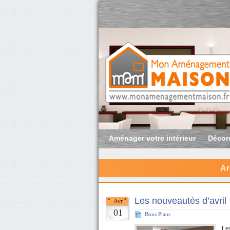
Aménager votre intérieur
Décore
Ar
Les nouveautés d’avril
Avr
01
Bons Plans
Le