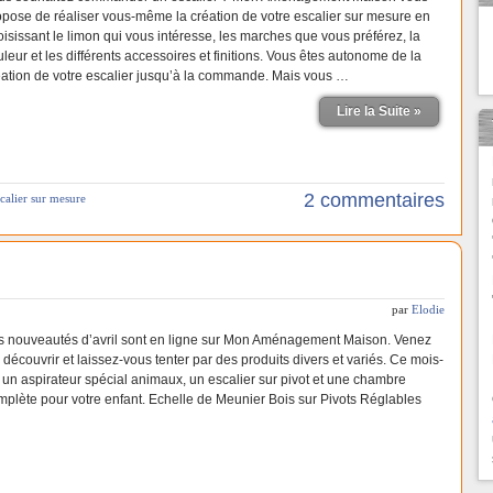
opose de réaliser vous-même la création de votre escalier sur mesure en
oisissant le limon qui vous intéresse, les marches que vous préférez, la
leur et les différents accessoires et finitions. Vous êtes autonome de la
éation de votre escalier jusqu’à la commande. Mais vous …
Lire la Suite »
2 commentaires
scalier sur mesure
par
Elodie
s nouveautés d’avril sont en ligne sur Mon Aménagement Maison. Venez
 découvrir et laissez-vous tenter par des produits divers et variés. Ce mois-
 : un aspirateur spécial animaux, un escalier sur pivot et une chambre
mplète pour votre enfant. Echelle de Meunier Bois sur Pivots Réglables