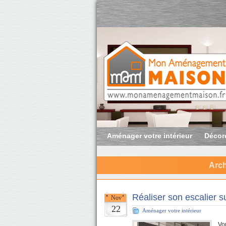
Aménager votre intérieur
Décore
Arch
Réaliser son escalier 
Nov
22
Aménager votre intérieur
Vo