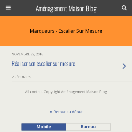
Aménagement Maison Blog
Marqueurs › Escalier Sur Mesure
NOVEMBRE 22, 2016
Réaliser son escalier sur mesure
2 RÉPONSES
All content Copyright Aménagement Maison Blog
Retour au début
Mobile
Bureau