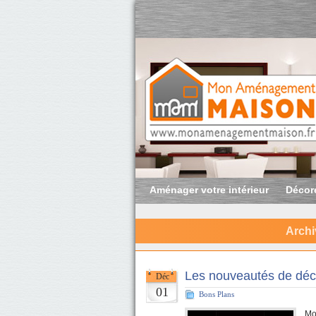
Aménager votre intérieur
Décore
Archi
Les nouveautés de dé
Déc
01
Bons Plans
Mo