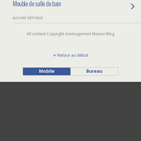
Meuble de salle de bain
AUCUNE RÉPONSE
All content Copyright Aménagement Maison Blog
Retour au début
Mobile
Bureau