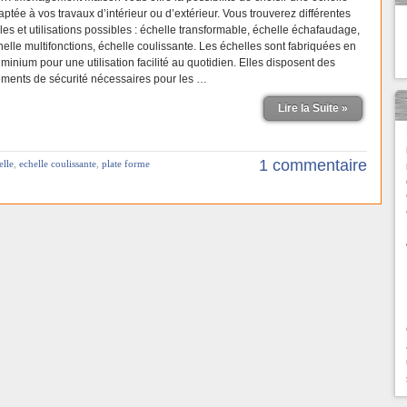
ptée à vos travaux d’intérieur ou d’extérieur. Vous trouverez différentes
lles et utilisations possibles : échelle transformable, échelle échafaudage,
helle multifonctions, échelle coulissante. Les échelles sont fabriquées en
minium pour une utilisation facilité au quotidien. Elles disposent des
éments de sécurité nécessaires pour les …
Lire la Suite »
1 commentaire
elle
,
echelle coulissante
,
plate forme