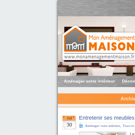
Aménager votre intérieur
Décore
Archiv
Entretenir ses meubles
Juil
30
Aménager votre intérieur
,
Trucs et
Le 