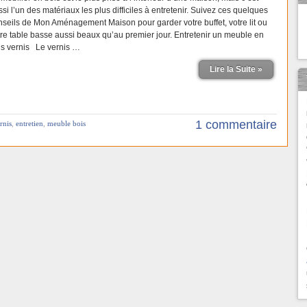
si l’un des matériaux les plus difficiles à entretenir. Suivez ces quelques
nseils de Mon Aménagement Maison pour garder votre buffet, votre lit ou
tre table basse aussi beaux qu’au premier jour. Entretenir un meuble en
is vernis Le vernis …
Lire la Suite »
1 commentaire
rnis
,
entretien
,
meuble bois