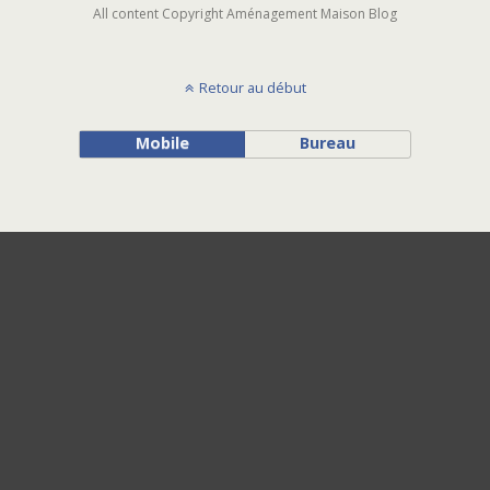
All content Copyright Aménagement Maison Blog
Retour au début
Mobile
Bureau