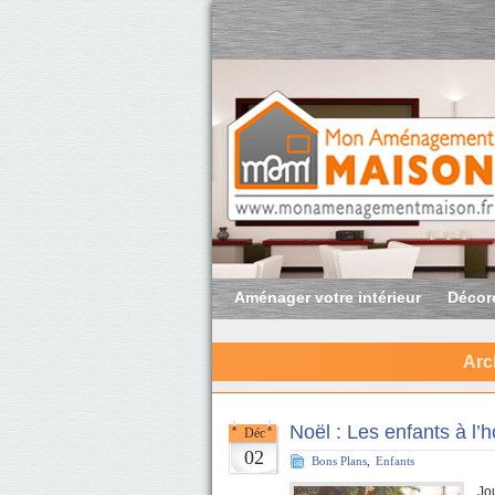
Aménager votre intérieur
Décore
Arc
Noël : Les enfants à l’
Déc
02
Bons Plans
,
Enfants
Jou