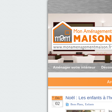
Aménager votre intérieur
Décore
Ar
Noël : Les enfants à l’
Déc
02
Bons Plans
,
Enfants
Jou