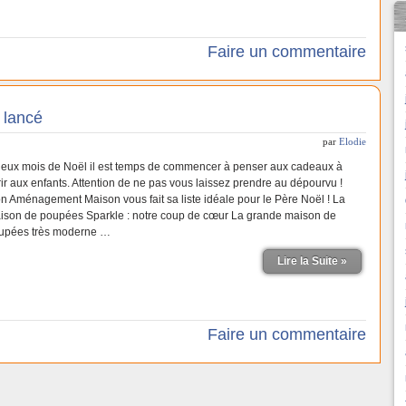
Faire un commentaire
 lancé
par
Elodie
deux mois de Noël il est temps de commencer à penser aux cadeaux à
rir aux enfants. Attention de ne pas vous laissez prendre au dépourvu !
n Aménagement Maison vous fait sa liste idéale pour le Père Noël ! La
ison de poupées Sparkle : notre coup de cœur La grande maison de
upées très moderne …
Lire la Suite »
Faire un commentaire